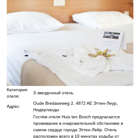
Категория
3-звездочный отель
отеля:
Oude Bredaseweg 2, 4872 AE Эттен-Леур,
Адрес:
Нидерланды
Гостям отеля Huis ten Bosch предлагается
проживание в очаровательной обстановке в
самом сердце города Эттен-Лейр. Отель
расположен всего в 10 минутах ходьбы от