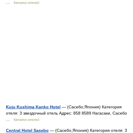
…
Каталог отелей
Kuju Kushima Kanko Hotel
— (Сасебо,Япония) Категория
отеля: 3 звездочный отель Адрес: 858 8589 Нагасаки, Сасебо
…
Каталог отелей
Central Hotel Sasebo
— (Сасебо,Япония) Категория отеля: 3