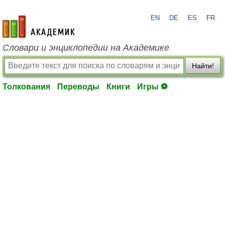
EN
DE
ES
FR
academic.ru
Словари и энциклопедии на Академике
Найти!
Толкования
Переводы
Книги
Игры ⚽