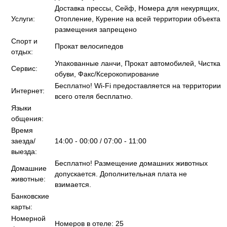
Доставка прессы, Сейф, Номера для некурящих,
Услуги:
Отопление, Курение на всей территории объекта
размещения запрещено
Спорт и
Прокат велосипедов
отдых:
Упакованные ланчи, Прокат автомобилей, Чистка
Сервис:
обуви, Факс/Ксерокопирование
Бесплатно! Wi-Fi предоставляется на территории
Интернет:
всего отеля бесплатно.
Языки
общения:
Время
заезда/
14:00 - 00:00 / 07:00 - 11:00
выезда:
Бесплатно! Размещение домашних животных
Домашние
допускается. Дополнительная плата не
животные:
взимается.
Банковские
карты:
Номерной
Номеров в отеле: 25