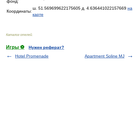
фонд:
ш. 51.569699622175605 д. 4.636441022157669
на
Координаты:
карте
Каталог отелей
.
Игры ⚽
Нужен реферат?
Hotel Promenade
Apartment Soline MJ